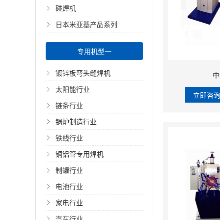
碰焊机
日本米亚基产品系列
专用机型一
镀锌板弯头缝焊机
中
太阳能行业
立即咨
链条行业
锅炉制造行业
铁线行业
铜铝管专用焊机
制罐行业
电池行业
家电行业
汽车行业