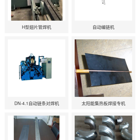
H型翅片管焊机
自动编链机
DN-4.1自动链条对焊机
太阳能集热板焊接专机